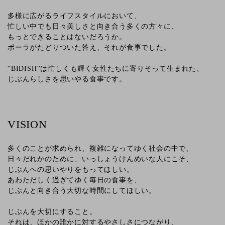
多様に広がるライフスタイルにおいて、
忙しい中でも日々美しさと向き合う多くの方々に、
もっとできることはないだろうか。
ポーラがたどりついた答え、それが食事でした。
“BIDISH“は忙しくも輝く女性たちに寄りそって生まれた、
じぶんらしさを思いやる食事です。
VISION
多くのことが求められ、複雑になってゆく社会の中で、
日々だれかのために、いっしょうけんめいな人にこそ、
じぶんへの思いやりをもってほしい。
あわただしく過ぎてゆく毎日の食事を、
じぶんと向き合う大切な時間にしてほしい。
じぶんを大切にすること。
それは、ほかの誰かに対するやさしさにつながり、