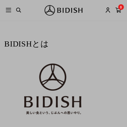
0
BIDISHとは