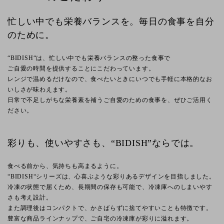
忙しい中でも栄養バランスを。毎日の食事を自分
のために。
“BIDISH“は、忙しい中でも栄養バランスの整った食事で
ご自愛の時間を提供することにこだわっています。
レンジで温めるだけなので、食べたいときにいつでも手軽に本格的なお
いしさが味わえます。
日常で不足しがちな栄養素を補うご自愛のための食事を、ぜひご活用く
ださい。
彩りも、使いやすさも、“BIDISH”ならでは。
食べる前から、気持ちも高まるように。
“BIDISH“シリーズは、心喜ぶような彩りあるデザインを目指しました。
冷凍の状態で届くため、長期間の保存も可能で、冷凍庫へのしまいやす
さも考え設計。
また調理後はコンパクトで、かさばらずに捨てやすいことも特徴です。
豊富な商品ラインナップで、ご自宅の冷凍庫が彩りに溢れます。