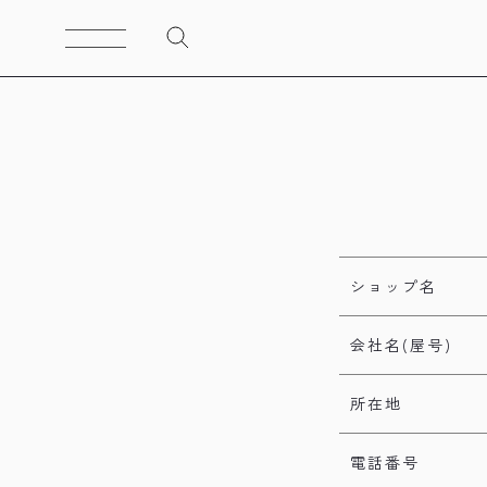
ショップ名
会社名(屋号)
所在地
電話番号