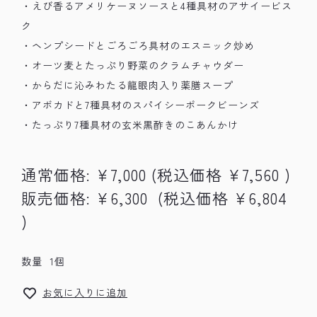
・えび香るアメリケーヌソースと4種具材のアサイービス
ク
・ヘンプシードとごろごろ具材のエスニック炒め
・オーツ麦とたっぷり野菜のクラムチャウダー
・からだに沁みわたる龍眼肉入り薬膳スープ
・アボカドと7種具材のスパイシーポークビーンズ
・たっぷり7種具材の玄米黒酢きのこあんかけ
通常価格:
¥7,000
(税込価格
¥7,560
)
販売価格:
¥6,300
(税込価格
¥6,804
)
数量
1個
お気に入りに追加