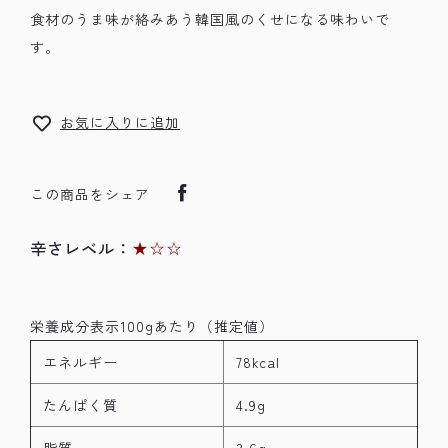
食材のうま味が絡みあう韓国風のくせになる味わいで
す。
お気に入りに追加
この商品をシェア
辛さレベル：
★☆☆
栄養成分表示100gあたり（推定値）
エネルギー
78kcal
たんぱく質
4.9g