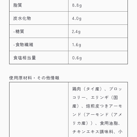
脂質
8.8g
炭水化物
4.0g
-糖質
2.4g
-食物繊維
1.6g
食塩相当量
0.6g
使用原材料・その他情報
鶏肉（タイ産）、ブロッ
コリー、エリンギ（国
産）、焙煎皮つきアーモ
ンド（アーモンド（アメ
リカ産））、食用油脂、
チキンエキス調味料、小