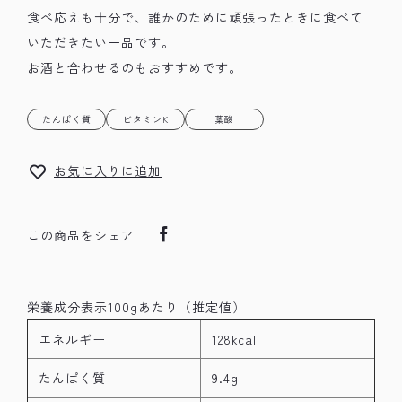
食べ応えも十分で、誰かのために頑張ったときに食べて
いただきたい一品です。
お酒と合わせるのもおすすめです。
たんぱく質
ビタミンK
葉酸
お気に入りに追加
この商品をシェア
栄養成分表示100gあたり（推定値）
エネルギー
128kcal
たんぱく質
9.4g