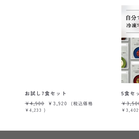
お試し7食セット
5食セ
¥4,900
¥3,920
¥3,50
(税込価格
¥4,233
)
¥3,402