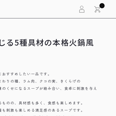
0
じる5種具材の本格火鍋風
におすすめしたい一品です。
まわりの種、ラム肉、クコの実、きくらげの
辣のくせになるスープが絡み合い、食卓に刺激を与え
るものの、具材感も多く、食感も楽しめます。
養も刺激も楽しめる満足感のあるスープです。