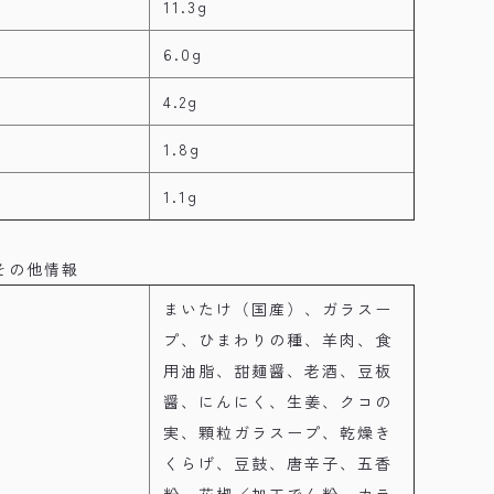
11.3g
6.0g
4.2g
1.8g
1.1g
その他情報
まいたけ（国産）、ガラスー
プ、ひまわりの種、羊肉、食
用油脂、甜麺醤、老酒、豆板
醤、にんにく、生姜、クコの
実、顆粒ガラスープ、乾燥き
くらげ、豆鼓、唐辛子、五香