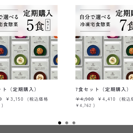
ット（定期購入）
7食セット（定期購入）
0
¥3,150
¥4,900
¥4,410
(税込価格
(税込
)
¥4,762
)