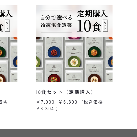
10食セット（定期購入）
1
¥7,000
¥6,300
¥
価格
(税込価格
¥6,804
)
¥9