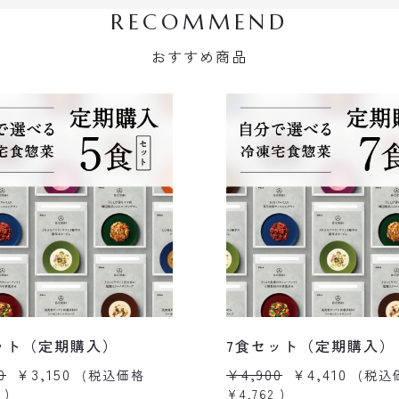
RECOMMEND
おすすめ商品
ット（定期購入）
7食セット（定期購入）
0
¥3,150
¥4,900
¥4,410
(税込価格
(税込
)
¥4,762
)