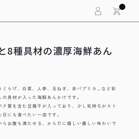
0
と8種具材の濃厚海鮮あん
きくらげ、白菜、人参、玉ねぎ、赤パプリカ…など彩
んの具材が入った海鮮あんかけです。
パク質を含む豆腐干が入っており、少し気持ちがスト
た日にも食べたい一皿です。
がらお腹も満たせる、からだに嬉しい優しい味わいで