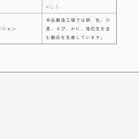
い。）
本品製造工場では卵、乳、小
ーション
麦、えび、かに、落花生を含
む製品を生産しています。