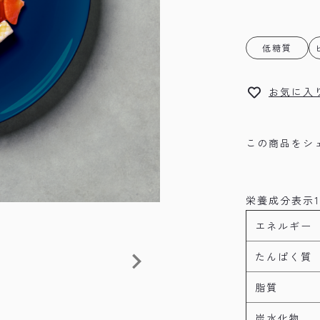
低糖質
お気に入
この商品をシ
栄養成分表示1
エネルギー
たんぱく質
脂質
炭水化物