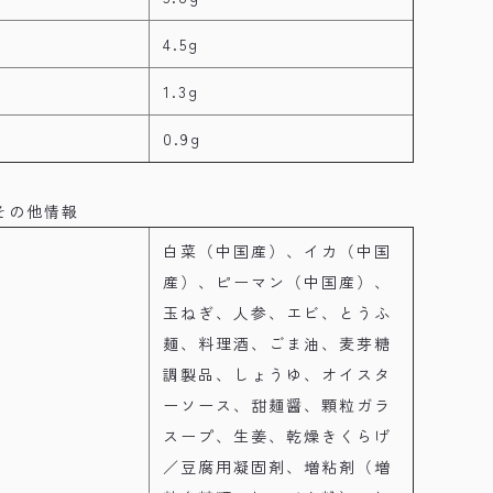
4.5g
1.3g
0.9g
その他情報
白菜（中国産）、イカ（中国
産）、ピーマン（中国産）、
玉ねぎ、人参、エビ、とうふ
麺、料理酒、ごま油、麦芽糖
調製品、しょうゆ、オイスタ
ーソース、甜麺醤、顆粒ガラ
スープ、生姜、乾燥きくらげ
／豆腐用凝固剤、増粘剤（増