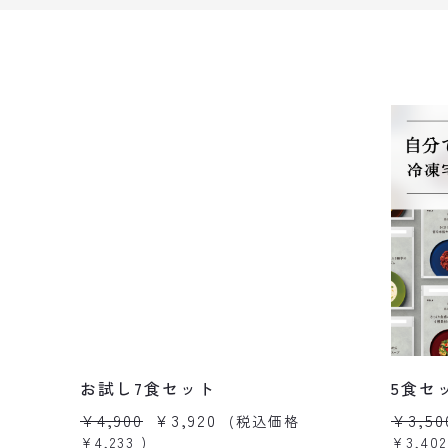
お試し7食セット
5食セ
¥4,900
¥3,920
¥3,50
(税込価格
¥4,233
)
¥3,402