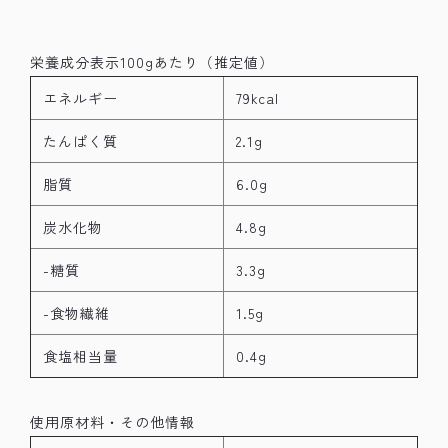
栄養成分表示100gあたり（推定値）
エネルギー
79kcal
たんぱく質
2.1g
脂質
6.0g
炭水化物
4.8g
-糖質
3.3g
-食物繊維
1.5g
食塩相当量
0.4g
使用原材料・その他情報