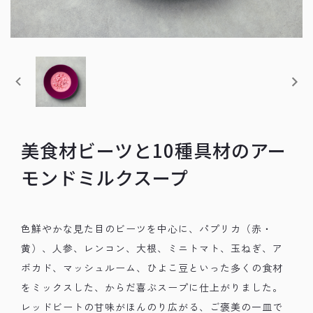
美食材ビーツと10種具材のアー
モンドミルクスープ
色鮮やかな見た目のビーツを中心に、パプリカ（赤・
黄）、人参、レンコン、大根、ミニトマト、玉ねぎ、ア
ボカド、マッシュルーム、ひよこ豆といった多くの食材
をミックスした、からだ喜ぶスープに仕上がりました。
レッドビートの甘味がほんのり広がる、ご褒美の一皿で