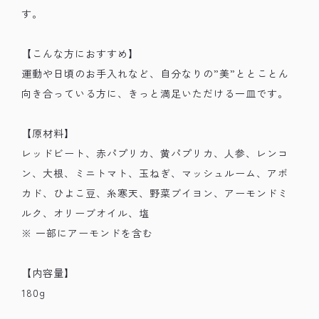
す。
【こんな方におすすめ】
運動や日頃のお手入れなど、自分なりの”美”ととことん
向き合っている方に、きっと満足いただける一皿です。
【原材料】
レッドビート、赤パプリカ、黄パプリカ、人参、レンコ
ン、大根、ミニトマト、玉ねぎ、マッシュルーム、アボ
カド、ひよこ豆、糸寒天、野菜ブイヨン、アーモンドミ
ルク、オリーブオイル、塩
※ 一部にアーモンドを含む
【内容量】
180g