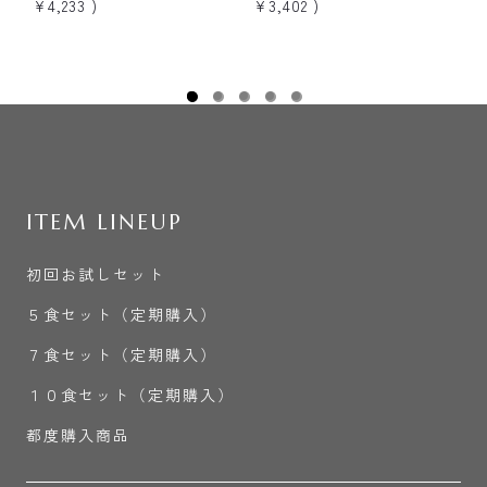
¥4,233
)
¥3,402
)
¥
ITEM LINEUP
初回お試しセット
５食セット（定期購入）
７食セット（定期購入）
１０食セット（定期購入）
都度購入商品