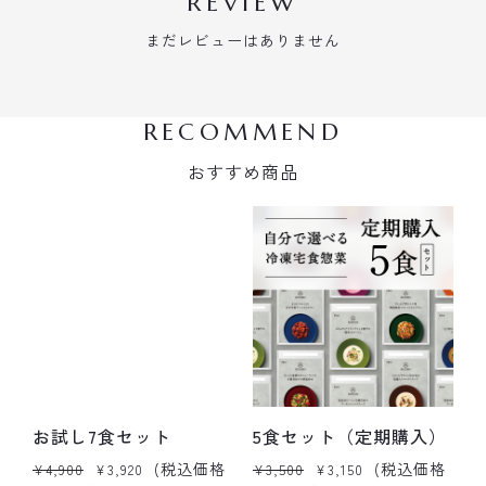
REVIEW
まだレビューはありません
RECOMMEND
おすすめ商品
お試し7食セット
5食セット（定期購入）
(税込価格
(税込価格
¥4,900
¥3,920
¥3,500
¥3,150
¥