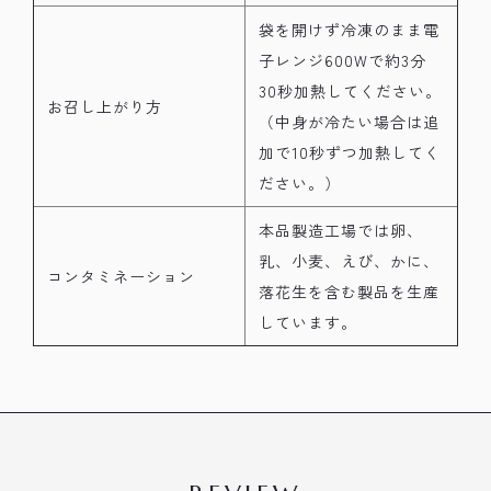
袋を開けず冷凍のまま電
子レンジ600Wで約3分
30秒加熱してください。
お召し上がり方
（中身が冷たい場合は追
加で10秒ずつ加熱してく
ださい。）
本品製造工場では卵、
乳、小麦、えび、かに、
コンタミネーション
落花生を含む製品を生産
しています。